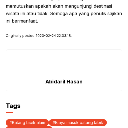
memutuskan apakah akan mengunjungi destinasi
wisata ini atau tidak. Semoga apa yang penulis sajikan
ini bermanfaat.
Originally posted 2023-02-24 22:33:18.
Abidaril Hasan
Tags
Batang tabik alam
Biaya masuk batang tabik