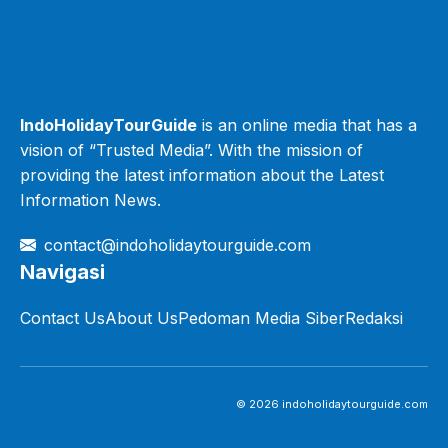
IndoHolidayTourGuide
is an online media that has a
vision of “Trusted Media”. With the mission of
providing the latest information about the Latest
Information News.
contact@indoholidaytourguide.com
Navigasi
Contact Us
About Us
Pedoman Media Siber
Redaksi
© 2026 indoholidaytourguide.com