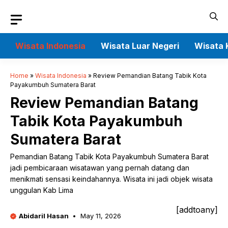
Skip
to
content
Wisata Indonesia
Wisata Luar Negeri
Wisata 
Home
»
Wisata Indonesia
»
Review Pemandian Batang Tabik Kota
Payakumbuh Sumatera Barat
Review Pemandian Batang
Tabik Kota Payakumbuh
Sumatera Barat
Pemandian Batang Tabik Kota Payakumbuh Sumatera Barat
jadi pembicaraan wisatawan yang pernah datang dan
menikmati sensasi keindahannya. Wisata ini jadi objek wisata
unggulan Kab Lima
[addtoany]
Abidaril Hasan
May 11, 2026