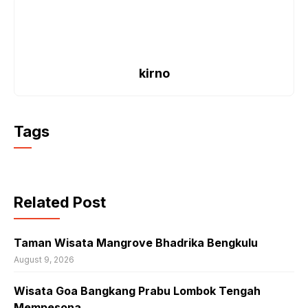
kirno
Tags
Related Post
Taman Wisata Mangrove Bhadrika Bengkulu
August 9, 2026
Wisata Goa Bangkang Prabu Lombok Tengah
Mempesona