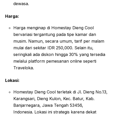
dewasa
.
Harga:
Harga menginap di Homestay Dieng Cool
bervariasi tergantung pada tipe kamar dan
musim. Namun, secara umum, tarif per malam
mulai dari sekitar IDR 250,000
.
Selain itu,
seringkali ada diskon hingga 30% yang tersedia
melalui platform pemesanan online seperti
Traveloka
.
Lokasi:
Homestay Dieng Cool terletak di Jl. Dieng No.13,
Karangsari, Dieng Kulon, Kec. Batur, Kab.
Banjarnegara, Jawa Tengah 53456,
Indonesia
.
Lokasi ini strategis karena dekat