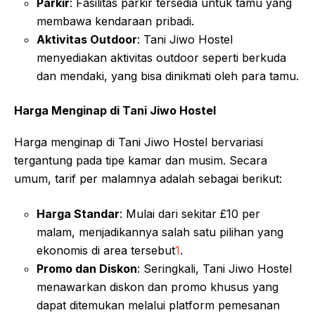
Parkir
: Fasilitas parkir tersedia untuk tamu yang
membawa kendaraan pribadi
.
Aktivitas Outdoor
: Tani Jiwo Hostel
menyediakan aktivitas outdoor seperti berkuda
dan mendaki, yang bisa dinikmati oleh para tamu
.
Harga Menginap di Tani Jiwo Hostel
Harga menginap di Tani Jiwo Hostel bervariasi
tergantung pada tipe kamar dan musim. Secara
umum, tarif per malamnya adalah sebagai berikut:
Harga Standar
: Mulai dari sekitar £10 per
malam, menjadikannya salah satu pilihan yang
ekonomis di area tersebut
1
.
Promo dan Diskon
: Seringkali, Tani Jiwo Hostel
menawarkan diskon dan promo khusus yang
dapat ditemukan melalui platform pemesanan