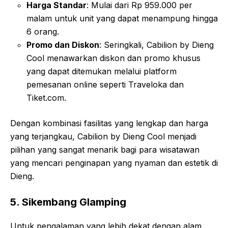
Harga Standar
: Mulai dari Rp 959.000 per
malam untuk unit yang dapat menampung hingga
6 orang
.
Promo dan Diskon
: Seringkali, Cabilion by Dieng
Cool menawarkan diskon dan promo khusus
yang dapat ditemukan melalui platform
pemesanan online seperti Traveloka dan
Tiket.com
.
Dengan kombinasi fasilitas yang lengkap dan harga
yang terjangkau, Cabilion by Dieng Cool menjadi
pilihan yang sangat menarik bagi para wisatawan
yang mencari penginapan yang nyaman dan estetik di
Dieng.
5. Sikembang Glamping
Untuk pengalaman yang lebih dekat dengan alam,