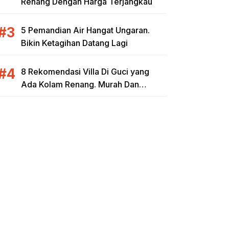
Renang Dengan Harga Terjangkau
5 Pemandian Air Hangat Ungaran.
Bikin Ketagihan Datang Lagi
8 Rekomendasi Villa Di Guci yang
Ada Kolam Renang. Murah Dan
Berkualitas