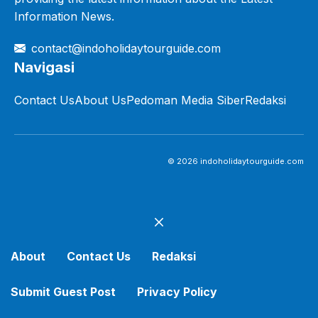
Information News.
contact@indoholidaytourguide.com
Navigasi
Contact Us
About Us
Pedoman Media Siber
Redaksi
© 2026 indoholidaytourguide.com
Close
About
Contact Us
Redaksi
Submit Guest Post
Privacy Policy