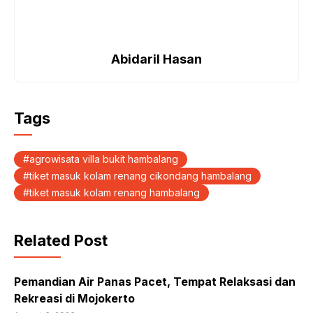
Abidaril Hasan
Tags
agrowisata villa bukit hambalang
tiket masuk kolam renang cikondang hambalang
tiket masuk kolam renang hambalang
Related Post
Pemandian Air Panas Pacet, Tempat Relaksasi dan
Rekreasi di Mojokerto