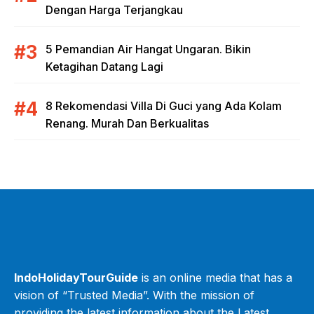
Dengan Harga Terjangkau
5 Pemandian Air Hangat Ungaran. Bikin
Ketagihan Datang Lagi
8 Rekomendasi Villa Di Guci yang Ada Kolam
Renang. Murah Dan Berkualitas
IndoHolidayTourGuide
is an online media that has a
vision of “Trusted Media”. With the mission of
providing the latest information about the Latest