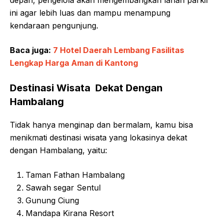
depan, pengelola akan mengembangkan lahan parkir
ini agar lebih luas dan mampu menampung
kendaraan pengunjung.
Baca juga:
7 Hotel Daerah Lembang Fasilitas
Lengkap Harga Aman di Kantong
Destinasi Wisata Dekat Dengan
Hambalang
Tidak hanya menginap dan bermalam, kamu bisa
menikmati destinasi wisata yang lokasinya dekat
dengan Hambalang, yaitu:
Taman Fathan Hambalang
Sawah segar Sentul
Gunung Ciung
Mandapa Kirana Resort