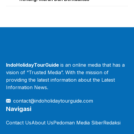
IndoHolidayTourGuide
is an online media that has a
vision of “Trusted Media”. With the mission of
providing the latest information about the Latest
Information News.
contact@indoholidaytourguide.com
Navigasi
Contact Us
About Us
Pedoman Media Siber
Redaksi