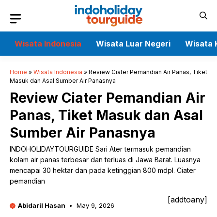
Skip
to
content
Wisata Indonesia
Wisata Luar Negeri
Wisata 
Home
»
Wisata Indonesia
»
Review Ciater Pemandian Air Panas, Tiket
Masuk dan Asal Sumber Air Panasnya
Review Ciater Pemandian Air
Panas, Tiket Masuk dan Asal
Sumber Air Panasnya
INDOHOLIDAYTOURGUIDE Sari Ater termasuk pemandian
kolam air panas terbesar dan terluas di Jawa Barat. Luasnya
mencapai 30 hektar dan pada ketinggian 800 mdpl. Ciater
pemandian
[addtoany]
Abidaril Hasan
May 9, 2026