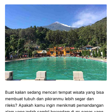
Buat kalian sedang mencari tempat wisata yang bisa
membuat tubuh dan pikiranmu lebih segar dan
rileks? Apakah kamu ingin menikmati pemandangan
alam yang indah sambil berendam di air panas yang