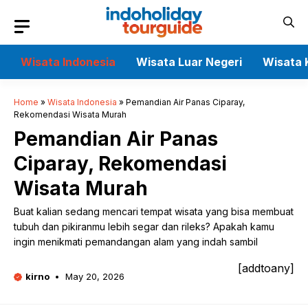
Skip
to
content
Wisata Indonesia
Wisata Luar Negeri
Wisata 
Home
»
Wisata Indonesia
»
Pemandian Air Panas Ciparay,
Rekomendasi Wisata Murah
Pemandian Air Panas
Ciparay, Rekomendasi
Wisata Murah
Buat kalian sedang mencari tempat wisata yang bisa membuat
tubuh dan pikiranmu lebih segar dan rileks? Apakah kamu
ingin menikmati pemandangan alam yang indah sambil
[addtoany]
kirno
May 20, 2026