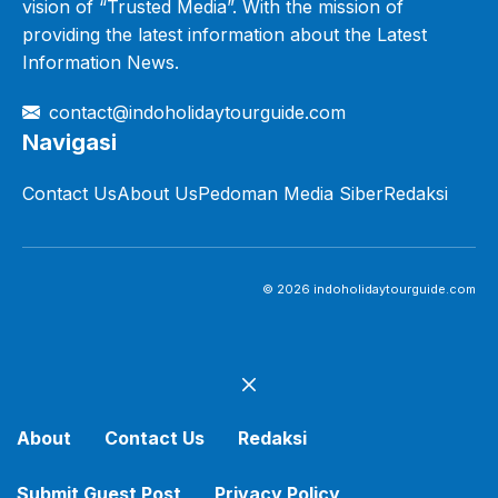
vision of “Trusted Media”. With the mission of
providing the latest information about the Latest
Information News.
contact@indoholidaytourguide.com
Navigasi
Contact Us
About Us
Pedoman Media Siber
Redaksi
© 2026 indoholidaytourguide.com
Close
About
Contact Us
Redaksi
Submit Guest Post
Privacy Policy