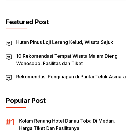
Featured Post
Hutan Pinus Loji Lereng Kelud, Wisata Sejuk
10 Rekomendasi Tempat Wisata Malam Dieng
Wonosobo, Fasilitas dan Tiket
Rekomendasi Penginapan di Pantai Teluk Asmara
Popular Post
Kolam Renang Hotel Danau Toba Di Medan.
Harga Tiket Dan Fasilitanya