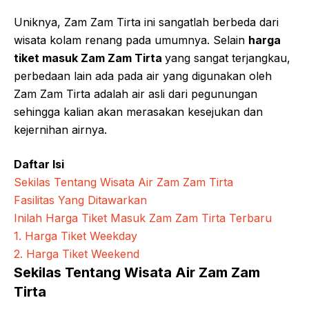
Uniknya, Zam Zam Tirta ini sangatlah berbeda dari
wisata kolam renang pada umumnya. Selain
harga
tiket masuk Zam Zam Tirta
yang sangat terjangkau,
perbedaan lain ada pada air yang digunakan oleh
Zam Zam Tirta adalah air asli dari pegunungan
sehingga kalian akan merasakan kesejukan dan
kejernihan airnya.
Daftar Isi
Sekilas Tentang Wisata Air Zam Zam Tirta
Fasilitas Yang Ditawarkan
Inilah Harga Tiket Masuk Zam Zam Tirta Terbaru
1. Harga Tiket Weekday
2. Harga Tiket Weekend
Sekilas Tentang Wisata Air Zam Zam
Tirta