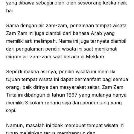
yang dibawa sebagai oleh-oleh seseorang ketika naik
haji.
Sama dengan air zam-zam, penamaan tempat wisata
Zam Zam ini juga diambil dari bahasa Arab yang
memiliki arti melimpah. Nama ini juga ternyata diambil
dari pengalaman pendiri wisata ini saat menikmati
minum air zam-zam saat berada di Mekkah.
Seperti makna aslinya, pendiri wisata ini memiliki
tujuan tempat wisata ini dapat bermanfaat bagi semua
orang, baik dirinya dan masyarakat seitar. Zam Zam
Tirta ini dibangun di tahun 1997 yang mulanya hanya
memiliki 3 kolam renang saja dan pengunjung yang
sepi.
Namun, masalah ini tidak membuat tempat wisata ini
tutup melainkan terus membangun dan