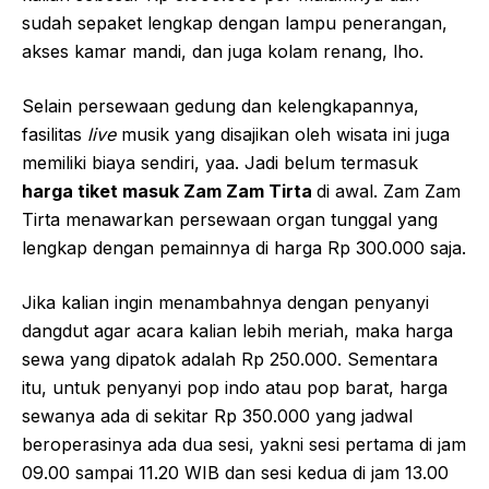
sudah sepaket lengkap dengan lampu penerangan,
akses kamar mandi, dan juga kolam renang, lho.
Selain persewaan gedung dan kelengkapannya,
fasilitas
live
musik yang disajikan oleh wisata ini juga
memiliki biaya sendiri, yaa. Jadi belum termasuk
harga tiket masuk Zam Zam Tirta
di awal. Zam Zam
Tirta menawarkan persewaan organ tunggal yang
lengkap dengan pemainnya di harga Rp 300.000 saja.
Jika kalian ingin menambahnya dengan penyanyi
dangdut agar acara kalian lebih meriah, maka harga
sewa yang dipatok adalah Rp 250.000. Sementara
itu, untuk penyanyi pop indo atau pop barat, harga
sewanya ada di sekitar Rp 350.000 yang jadwal
beroperasinya ada dua sesi, yakni sesi pertama di jam
09.00 sampai 11.20 WIB dan sesi kedua di jam 13.00