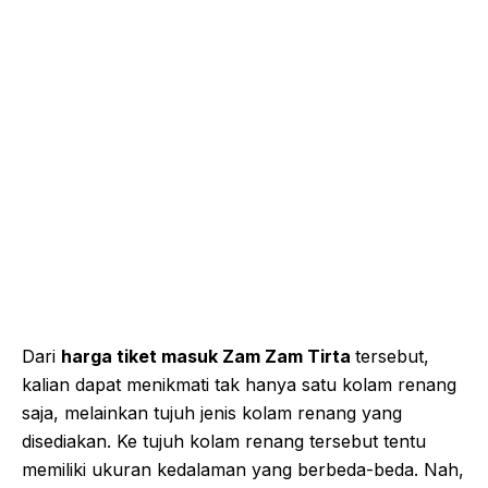
Dari
harga tiket masuk Zam Zam Tirta
tersebut,
kalian dapat menikmati tak hanya satu kolam renang
saja, melainkan tujuh jenis kolam renang yang
disediakan. Ke tujuh kolam renang tersebut tentu
memiliki ukuran kedalaman yang berbeda-beda. Nah,