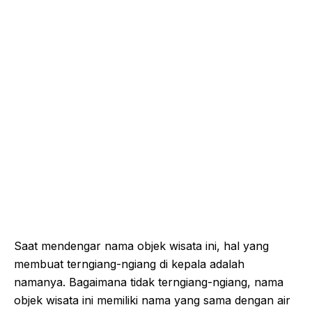
Saat mendengar nama objek wisata ini, hal yang
membuat terngiang-ngiang di kepala adalah
namanya. Bagaimana tidak terngiang-ngiang, nama
objek wisata ini memiliki nama yang sama dengan air