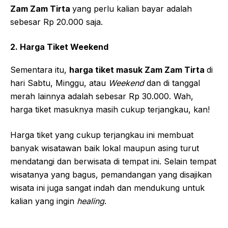
Zam Zam Tirta
yang perlu kalian bayar adalah
sebesar Rp 20.000 saja.
2. Harga Tiket Weekend
Sementara itu,
harga tiket masuk Zam Zam Tirta
di
hari Sabtu, Minggu, atau
Weekend
dan di tanggal
merah lainnya adalah sebesar Rp 30.000. Wah,
harga tiket masuknya masih cukup terjangkau, kan!
Harga tiket
yang cukup terjangkau ini membuat
banyak wisatawan baik lokal maupun asing turut
mendatangi dan berwisata di tempat ini. Selain tempat
wisatanya yang bagus, pemandangan yang disajikan
wisata ini juga sangat indah dan mendukung untuk
kalian yang ingin
healing
.