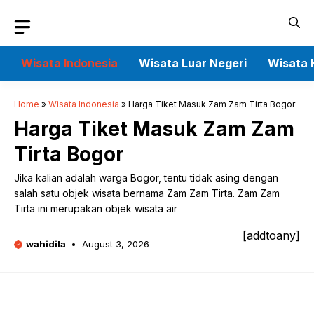
Skip
to
content
Wisata Indonesia
Wisata Luar Negeri
Wisata 
Home
»
Wisata Indonesia
»
Harga Tiket Masuk Zam Zam Tirta Bogor
Harga Tiket Masuk Zam Zam
Tirta Bogor
Jika kalian adalah warga Bogor, tentu tidak asing dengan
salah satu objek wisata bernama Zam Zam Tirta. Zam Zam
Tirta ini merupakan objek wisata air
[addtoany]
wahidila
August 3, 2026