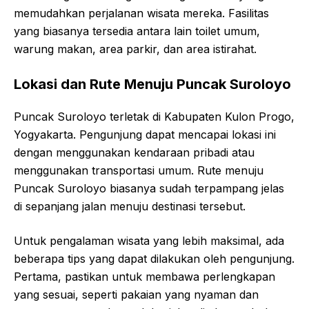
memudahkan perjalanan wisata mereka. Fasilitas
yang biasanya tersedia antara lain toilet umum,
warung makan, area parkir, dan area istirahat.
Lokasi dan Rute Menuju Puncak Suroloyo
Puncak Suroloyo terletak di Kabupaten Kulon Progo,
Yogyakarta. Pengunjung dapat mencapai lokasi ini
dengan menggunakan kendaraan pribadi atau
menggunakan transportasi umum. Rute menuju
Puncak Suroloyo biasanya sudah terpampang jelas
di sepanjang jalan menuju destinasi tersebut.
Untuk pengalaman wisata yang lebih maksimal, ada
beberapa tips yang dapat dilakukan oleh pengunjung.
Pertama, pastikan untuk membawa perlengkapan
yang sesuai, seperti pakaian yang nyaman dan