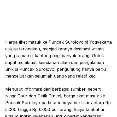
Harga tiket masuk ke Puncak Suroloyo di Yogyakarta
cukup terjangkau, menjadikannya destinasi wisata
yang ramah di kantong bagi banyak orang. Untuk
dapat menikmati keindahan alam dan pengalaman
unik di Puncak Suroloyo, pengunjung hanya perlu
mengeluarkan sejumlah uang yang relatif kecil.
Menurut informasi dari berbagai sumber, seperti
Niaga Tour dan Detik Travel, harga tiket masuk ke
Puncak Suroloyo pada umumnya berkisar antara Rp
5.000 hingga Rp 6.000 per orang. Biaya tambahan
juga mungkin dikenakan untuk parkir kendaraan,