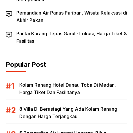
Pemandian Air Panas Pariban, Wisata Relaksasi di
Akhir Pekan
Pantai Karang Tepas Garut : Lokasi, Harga Tiket &
Fasilitas
Popular Post
Kolam Renang Hotel Danau Toba Di Medan.
Harga Tiket Dan Fasilitanya
8 Villa Di Berastagi Yang Ada Kolam Renang
Dengan Harga Terjangkau