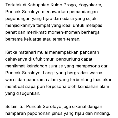
Terletak di Kabupaten Kulon Progo, Yogyakarta,
Puncak Suroloyo menawarkan pemandangan
pegunungan yang hijau dan udara yang sejuk,
menjadikannya tempat yang ideal untuk melepas
penat dan menikmati momen-momen berharga
bersama keluarga atau teman-teman.
Ketika matahari mulai menampakkan pancaran
cahayanya di ufuk timur, pengunjung dapat
menikmati keindahan sunrise yang mempesona dari
Puncak Suroloyo. Langit yang bergradasi warna-
warni dan panorama alam yang terbentang luas akan
membuat siapa pun terpesona oleh keindahan alam
yang disuguhkan.
Selain itu, Puncak Suroloyo juga dikenal dengan
hamparan pepohonan pinus yang hijau dan rindang.