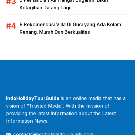
5 Pemandian Air Hangat Ungaran. Bikin
Ketagihan Datang Lagi
8 Rekomendasi Villa Di Guci yang Ada Kolam
Renang. Murah Dan Berkualitas
IndoHolidayTourGuide
is an online media that has a
vision of “Trusted Media”. With the mission of
providing the latest information about the Latest
Information News.
contact@indoholidaytourguide.com