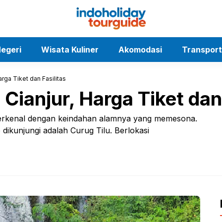
egeri
Wisata Kuliner
Akomodasi
Transport
arga Tiket dan Fasilitas
Cianjur, Harga Tiket dan 
terkenal dengan keindahan alamnya yang memesona.
 dikunjungi adalah Curug Tilu. Berlokasi