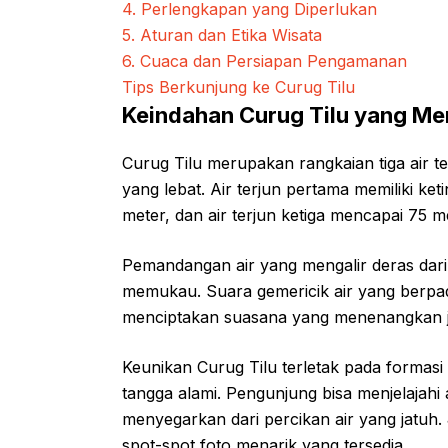
4. Perlengkapan yang Diperlukan
5. Aturan dan Etika Wisata
6. Cuaca dan Persiapan Pengamanan
Tips Berkunjung ke Curug Tilu
Keindahan Curug Tilu yang M
Curug Tilu merupakan rangkaian tiga air t
yang lebat. Air terjun pertama memiliki keti
meter, dan air terjun ketiga mencapai 75 m
Pemandangan air yang mengalir deras dari
memukau. Suara gemericik air yang berpa
menciptakan suasana yang menenangkan j
Keunikan Curug Tilu terletak pada formasi
tangga alami. Pengunjung bisa menjelajahi a
menyegarkan dari percikan air yang jatuh
spot-spot foto menarik yang tersedia.