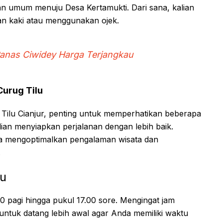
an umum menuju Desa Kertamukti. Dari sana, kalian
lan kaki atau menggunakan ojek.
Panas Ciwidey Harga Terjangkau
Curug Tilu
Tilu Cianjur, penting untuk memperhatikan beberapa
ian menyiapkan perjalanan dengan lebih baik.
isa mengoptimalkan pengalaman wisata dan
.
lu
00 pagi hingga pukul 17.00 sore. Mengingat jam
untuk datang lebih awal agar Anda memiliki waktu