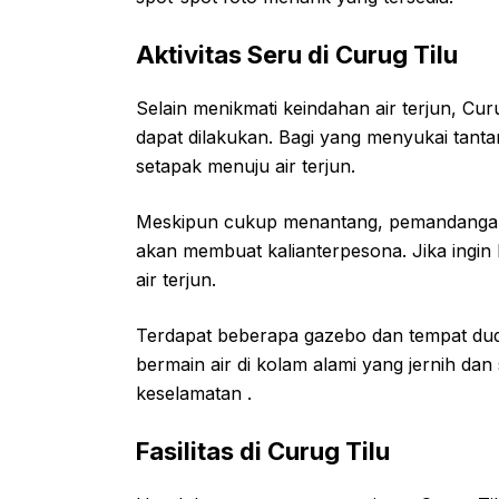
Aktivitas Seru di Curug Tilu
Selain menikmati keindahan air terjun, Cu
dapat dilakukan. Bagi yang menyukai tant
setapak menuju air terjun.
Meskipun cukup menantang, pemandangan
akan membuat kalianterpesona.
Jika ingin
air terjun.
Terdapat beberapa gazebo dan tempat dudu
bermain air di kolam alami yang jernih dan
keselamatan .
Fasilitas di Curug Tilu