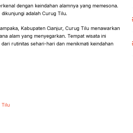
terkenal dengan keindahan alamnya yang memesona.
 dikunjungi adalah Curug Tilu.
 Campaka, Kabupaten Cianjur, Curug Tilu menawarkan
ana alam yang menyegarkan. Tempat wisata ini
dari rutinitas sehari-hari dan menikmati keindahan
 Tilu