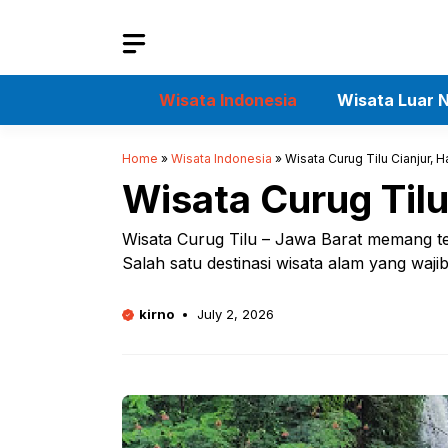
Skip
to
content
Wisata Indonesia
Wisata Luar N
Home
»
Wisata Indonesia
»
Wisata Curug Tilu Cianjur, H
Wisata Curug Tilu 
Wisata Curug Tilu – Jawa Barat memang 
Salah satu destinasi wisata alam yang wajib
kirno
July 2, 2026