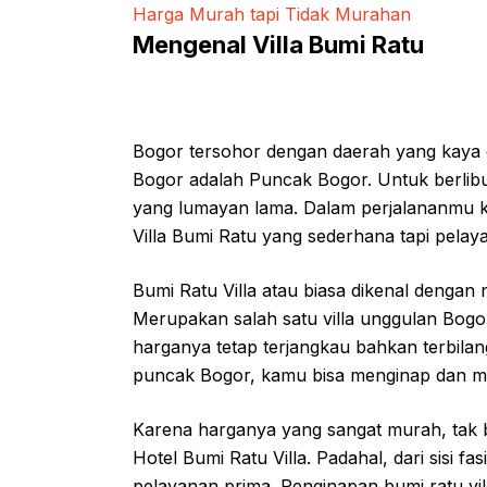
Harga Murah tapi Tidak Murahan
Mengenal Villa Bumi Ratu
Bogor tersohor dengan daerah yang kaya de
Bogor adalah Puncak Bogor. Untuk berlib
yang lumayan lama. Dalam perjalananmu ke
Villa Bumi Ratu yang sederhana tapi pela
Bumi Ratu Villa atau biasa dikenal dengan
Merupakan salah satu villa unggulan Bogor
harganya tetap terjangkau bahkan terbila
puncak Bogor, kamu bisa menginap dan mera
Karena harganya yang sangat murah, tak b
Hotel Bumi Ratu Villa. Padahal, dari sisi fa
pelayanan prima. Penginapan bumi ratu vil