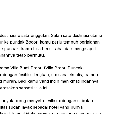
stinasi wisata unggulan. Salah satu destinasi utama
ur ke pundak Bogor, kamu perlu tempuh perjalanan
 puncak, kamu bisa beristirahat dan menginap di
yanannya tetap bermutu.
 nama Villa Bumi Prabu (Villa Prabu Puncak).
 dengan fasilitas lengkap, suasana eksotis, namun
ng murah. Bagi kamu yang ingin menikmati indahnya
sakan sensasi villa ini.
anyak orang menyebut villa ini dengan sebutan
silitas sudah layak sebagai hotel yang punya
la jadi tempat idola banyak pengunjung yang merasa