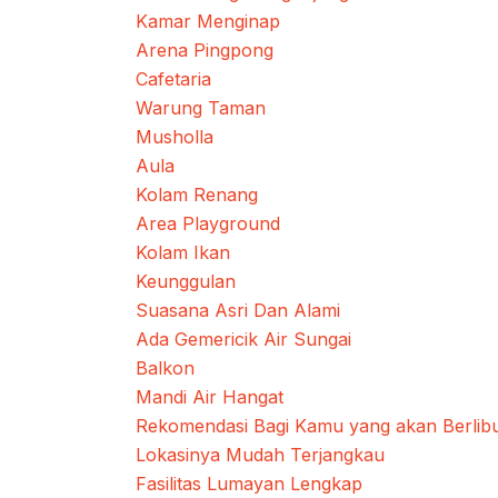
Kamar Menginap
Arena Pingpong
Cafetaria
Warung Taman
Musholla
Aula
Kolam Renang
Area Playground
Kolam Ikan
Keunggulan
Suasana Asri Dan Alami
Ada Gemericik Air Sungai
Balkon
Mandi Air Hangat
Rekomendasi Bagi Kamu yang akan Berlibur
Lokasinya Mudah Terjangkau
Fasilitas Lumayan Lengkap