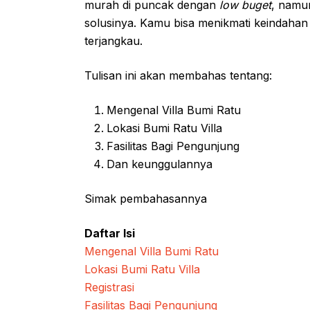
murah di puncak dengan
low buget
, namu
solusinya. Kamu bisa menikmati keindahan
terjangkau.
Tulisan ini akan membahas tentang:
Mengenal Villa Bumi Ratu
Lokasi Bumi Ratu Villa
Fasilitas Bagi Pengunjung
Dan keunggulannya
Simak pembahasannya
Daftar Isi
Mengenal Villa Bumi Ratu
Lokasi Bumi Ratu Villa
Registrasi
Fasilitas Bagi Pengunjung