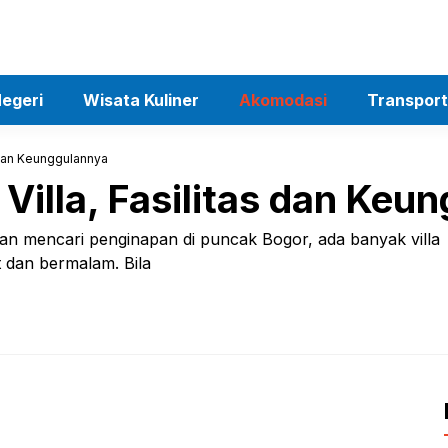
egeri
Wisata Kuliner
Akomodasi
Transport
s dan Keunggulannya
Villa, Fasilitas dan Keu
dan mencari penginapan di puncak Bogor, ada banyak villa
 dan bermalam. Bila