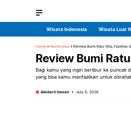
Skip
to
content
Wisata Indonesia
Wisata Luar N
Home
»
Akomodasi
»
Review Bumi Ratu Villa, Fasilita
Review Bumi Ratu 
Bagi kamu yang ingin berlibur ke puncak 
yang bisa kamu manfaatkan untuk istirahat
Abidaril Hasan
July 9, 2026