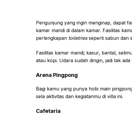
Pengunjung yang ingin menginap, dapat fas
kamar mandi di dalam kamar. Fasilitas kama
perlengkapan
toiletries
seperti sabun dan s
Fasilitas kamar mandi; kasur, bantal, selim
atau kopi. Udara sudah dingin, jadi tak ada 
Arena Pingpong
Bagi kamu yang punya hobi main pingpong
sela aktivitas dan kegiatanmu di villa ini.
Cafetaria