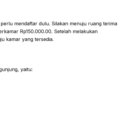
perlu mendaftar dulu. Silakan menuju ruang terima
 perkamar Rp150.000.00. Setelah melakukan
u kamar yang tersedia.
gunjung, yaitu: