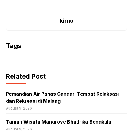
kirno
Tags
Related Post
Pemandian Air Panas Cangar, Tempat Relaksasi
dan Rekreasi di Malang
August 9, 2026
Taman Wisata Mangrove Bhadrika Bengkulu
August 9, 2026