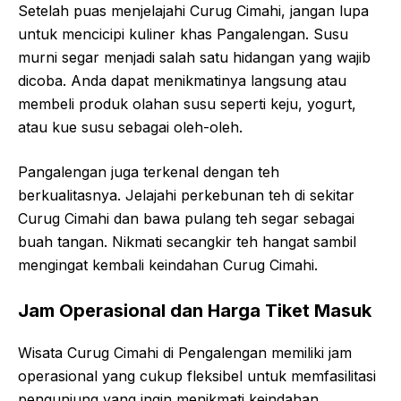
Setelah puas menjelajahi Curug Cimahi, jangan lupa
untuk mencicipi kuliner khas Pangalengan. Susu
murni segar menjadi salah satu hidangan yang wajib
dicoba. Anda dapat menikmatinya langsung atau
membeli produk olahan susu seperti keju, yogurt,
atau kue susu sebagai oleh-oleh
.
Pangalengan juga terkenal dengan teh
berkualitasnya. Jelajahi perkebunan teh di sekitar
Curug Cimahi dan bawa pulang teh segar sebagai
buah tangan. Nikmati secangkir teh hangat sambil
mengingat kembali keindahan Curug Cimahi
.
Jam Operasional dan Harga Tiket Masuk
Wisata Curug Cimahi di Pengalengan memiliki jam
operasional yang cukup fleksibel untuk memfasilitasi
pengunjung yang ingin menikmati keindahan