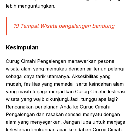
lebih menguntungkan.
10 Tempat Wisata pangalengan bandung
Kesimpulan
Curug Cimahi Pengalengan menawarkan pesona
wisata alam yang memukau dengan air terjun pelangi
sebagai daya tarik utamanya. Aksesibilitas yang
mudah, fasilitas yang memadai, serta keindahan alam
yang masih terjaga menjadikan Curug Cimahi destinasi
wisata yang wajib dikunjungi.
Jadi, tunggu apa lagi?
Rencanakan perjalanan Anda ke Curug Cimahi
Pengalengan dan rasakan sensasi menyatu dengan
alam yang menyegarkan. Jangan lupa untuk menjaga
kelestarian lingkungan agar keindahan Curug Cimahi