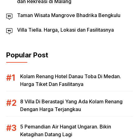
dan Rekreasi di Malang
Taman Wisata Mangrove Bhadrika Bengkulu
Villa Tiella. Harga, Lokasi dan Fasilitasnya
Popular Post
Kolam Renang Hotel Danau Toba Di Medan.
Harga Tiket Dan Fasilitanya
8 Villa Di Berastagi Yang Ada Kolam Renang
Dengan Harga Terjangkau
5 Pemandian Air Hangat Ungaran. Bikin
Ketagihan Datang Lagi