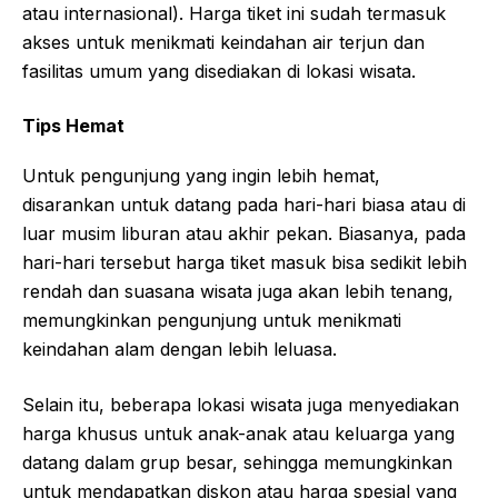
atau internasional). Harga tiket ini sudah termasuk
akses untuk menikmati keindahan air terjun dan
fasilitas umum yang disediakan di lokasi wisata.
Tips Hemat
Untuk pengunjung yang ingin lebih hemat,
disarankan untuk datang pada hari-hari biasa atau di
luar musim liburan atau akhir pekan. Biasanya, pada
hari-hari tersebut harga tiket masuk bisa sedikit lebih
rendah dan suasana wisata juga akan lebih tenang,
memungkinkan pengunjung untuk menikmati
keindahan alam dengan lebih leluasa.
Selain itu, beberapa lokasi wisata juga menyediakan
harga khusus untuk anak-anak atau keluarga yang
datang dalam grup besar, sehingga memungkinkan
untuk mendapatkan diskon atau harga spesial yang