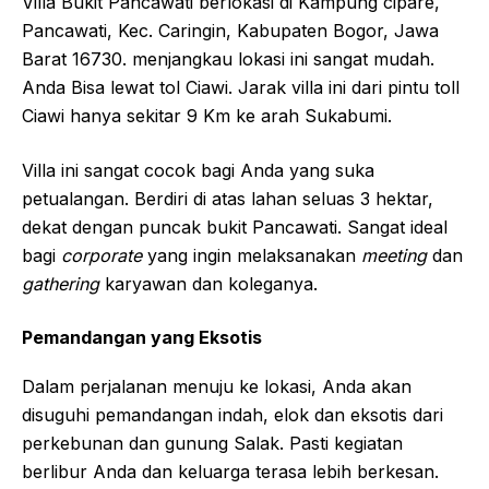
Villa Bukit Pancawati berlokasi di Kampung cipare,
Pancawati, Kec. Caringin, Kabupaten Bogor, Jawa
Barat 16730. menjangkau lokasi ini sangat mudah.
Anda Bisa lewat tol Ciawi. Jarak villa ini dari pintu toll
Ciawi hanya sekitar 9 Km ke arah Sukabumi.
Villa ini sangat cocok bagi Anda yang suka
petualangan. Berdiri di atas lahan seluas 3 hektar,
dekat dengan puncak bukit Pancawati. Sangat ideal
bagi
corporate
yang ingin melaksanakan
meeting
dan
gathering
karyawan dan koleganya.
Pemandangan yang Eksotis
Dalam perjalanan menuju ke lokasi, Anda akan
disuguhi pemandangan indah, elok dan eksotis dari
perkebunan dan gunung Salak. Pasti kegiatan
berlibur Anda dan keluarga terasa lebih berkesan.