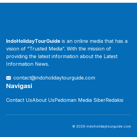
IndoHolidayTourGuide
is an online media that has a
vision of “Trusted Media”. With the mission of
providing the latest information about the Latest
Information News.
contact@indoholidaytourguide.com
Navigasi
Contact Us
About Us
Pedoman Media Siber
Redaksi
© 2026 indoholidaytourguide.com