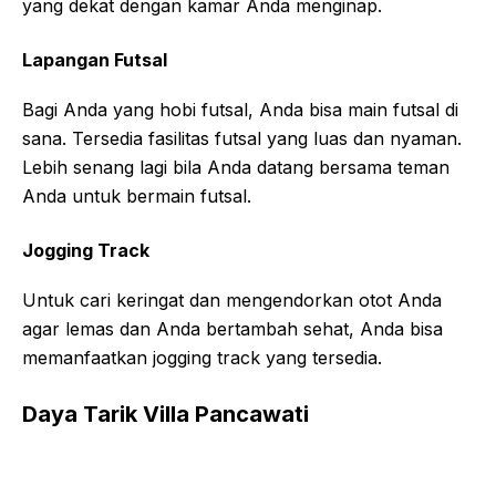
yang dekat dengan kamar Anda menginap.
Lapangan Futsal
Bagi Anda yang hobi futsal, Anda bisa main futsal di
sana. Tersedia fasilitas futsal yang luas dan nyaman.
Lebih senang lagi bila Anda datang bersama teman
Anda untuk bermain futsal.
Jogging Track
Untuk cari keringat dan mengendorkan otot Anda
agar lemas dan Anda bertambah sehat, Anda bisa
memanfaatkan jogging track yang tersedia.
Daya Tarik Villa Pancawati