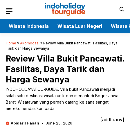
Skip
to
content
Wisata Indonesia
Wisata Luar Negeri
Wisata 
Home
»
Akomodasi
»
Review Villa Bukit Pancawati. Fasilitas, Daya
Tarik dan Harga Sewanya
Review Villa Bukit Pancawati.
Fasilitas, Daya Tarik dan
Harga Sewanya
INDOHOLIDAYATOURGUIDE. Villa bukit Pancawati menjadi
salah satu destinasi wisata unik dan menarik di Bogor Jawa
Barat. Wisatawan yang pernah datang ke sana sangat
merekomendasikan pada
[addtoany]
Abidaril Hasan
June 25, 2026