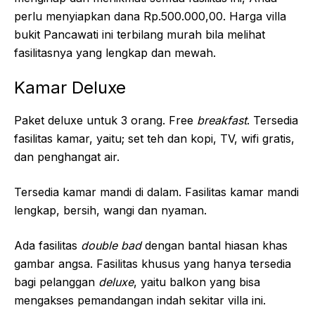
perlu menyiapkan dana Rp.500.000,00. Harga villa
bukit Pancawati ini terbilang murah bila melihat
fasilitasnya yang lengkap dan mewah.
Kamar Deluxe
Paket deluxe untuk 3 orang. Free
breakf
as
t
. Tersedia
fasilitas kamar, yaitu; set teh dan kopi, TV, wifi gratis,
dan penghangat air.
Tersedia kamar mandi di dalam. Fasilitas kamar mandi
lengkap, bersih, wangi dan nyaman.
Ada fasilitas
double bad
dengan bantal hiasan khas
gambar angsa. Fasilitas khusus yang hanya tersedia
bagi pelanggan
deluxe
, yaitu balkon yang bisa
mengakses pemandangan indah sekitar villa ini.