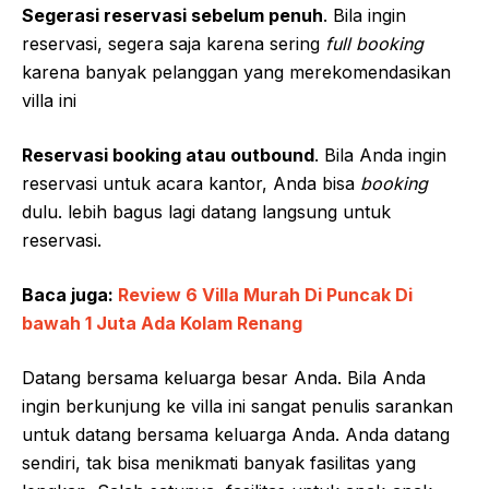
Segerasi reservasi sebelum penuh
. Bila ingin
reservasi, segera saja karena sering
fu
l
l booking
karena banyak pelanggan yang merekomendasikan
villa ini
R
eservasi
b
o
ok
ing atau
o
utbound
. Bila Anda ingin
reservasi untuk acara kantor, Anda bisa
booking
dulu. lebih bagus lagi datang langsung untuk
reservasi.
Baca juga:
Review 6 Villa Murah Di Puncak Di
bawah 1 Juta Ada Kolam Renang
Datang bersama keluarga besar Anda. Bila Anda
ingin berkunjung ke villa ini sangat penulis sarankan
untuk datang bersama keluarga Anda. Anda datang
sendiri, tak bisa menikmati banyak fasilitas yang