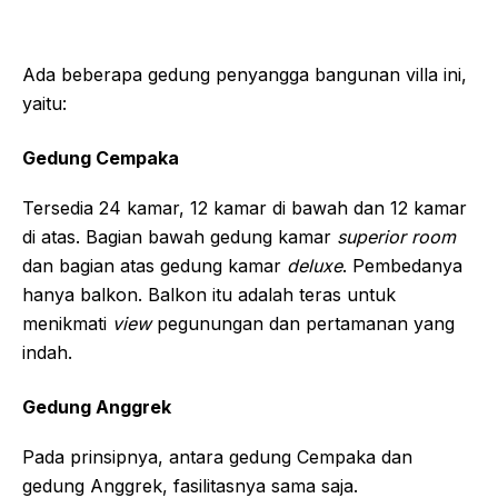
Ada beberapa gedung penyangga bangunan villa ini,
yaitu:
Gedung Cempaka
Tersedia 24 kamar, 12 kamar di bawah dan 12 kamar
di atas. Bagian bawah gedung kamar
superior room
dan bagian atas gedung kamar
deluxe
. Pembedanya
hanya balkon. Balkon itu adalah teras untuk
menikmati
view
pegunungan dan pertamanan yang
indah.
Gedung Anggrek
Pada prinsipnya, antara gedung Cempaka dan
gedung Anggrek, fasilitasnya sama saja.