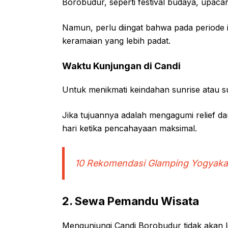
Borobudur, seperti festival budaya, upaca
Namun, perlu diingat bahwa pada periode 
keramaian yang lebih padat.
Waktu Kunjungan di Candi
Untuk menikmati keindahan sunrise atau su
Jika tujuannya adalah mengagumi relief da
hari ketika pencahayaan maksimal.
10 Rekomendasi Glamping Yogyakar
2. Sewa Pemandu Wisata
Mengunjungi Candi Borobudur tidak akan l