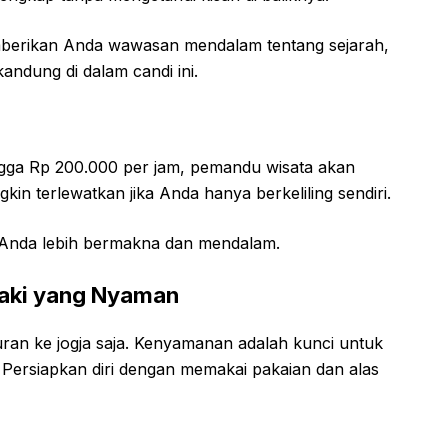
berikan Anda wawasan mendalam tentang sejarah,
andung di dalam candi ini.
ngga Rp 200.000 per jam, pemandu wisata akan
kin terlewatkan jika Anda hanya berkeliling sendiri.
Anda lebih bermakna dan mendalam.
Kaki yang Nyaman
buran ke jogja saja. Kenyamanan adalah kunci untuk
Persiapkan diri dengan memakai pakaian dan alas