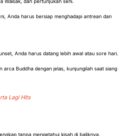
ra Waisak, dan pertunjukan seni.
ini, Anda harus bersiap menghadapi antrean dan
nset, Anda harus datang lebih awal atau sore hari.
n arca Buddha dengan jelas, kunjungilah saat siang
ta Lagi Hits
engkap tanpa mengetahui kisah di baliknya.