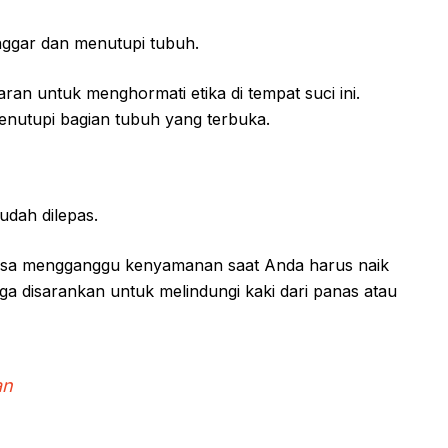
ggar dan menutupi tubuh.
aran untuk menghormati etika di tempat suci ini.
enutupi bagian tubuh yang terbuka.
mudah dilepas.
bisa mengganggu kenyamanan saat Anda harus naik
a disarankan untuk melindungi kaki dari panas atau
an