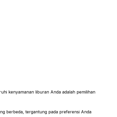
ruhi kenyamanan liburan Anda adalah pemilihan
g berbeda, tergantung pada preferensi Anda