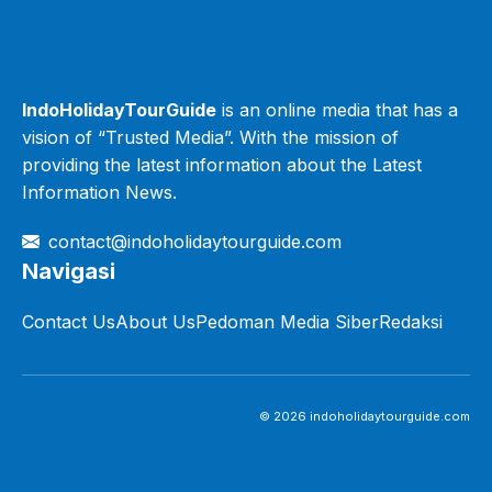
IndoHolidayTourGuide
is an online media that has a
vision of “Trusted Media”. With the mission of
providing the latest information about the Latest
Information News.
contact@indoholidaytourguide.com
Navigasi
Contact Us
About Us
Pedoman Media Siber
Redaksi
© 2026 indoholidaytourguide.com