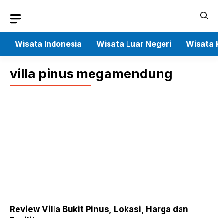
Skip
to
content
Wisata Indonesia
Wisata Luar Negeri
Wisata 
villa pinus megamendung
Review Villa Bukit Pinus, Lokasi, Harga dan