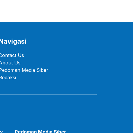
Navigasi
Contact Us
About Us
Pedoman Media Siber
Redaksi
cy
Pedoman Media Siber