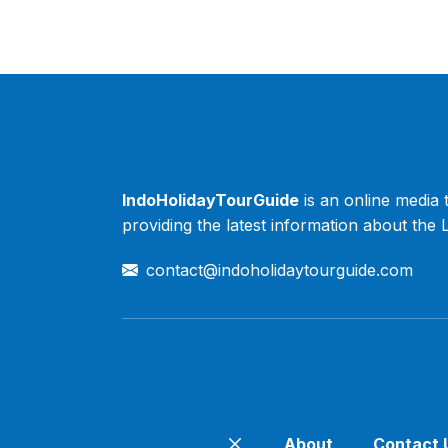
IndoHolidayTourGuide
is an online media 
providing the latest information about the
contact@indoholidaytourguide.com
About
Contact 