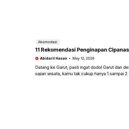
Akomodasi
11 Rekomendasi Penginapan Cipanas 
Abidaril Hasan
May 12, 2026
Datang ke Garut, pasti ingat dodol Garut dan d
sajian wisata, kamu tak cukup hanya 1 sampai 2