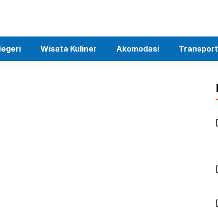
egeri
Wisata Kuliner
Akomodasi
Transport