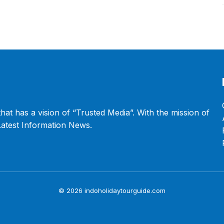
that has a vision of “Trusted Media”. With the mission of
 Latest Information News.
© 2026 indoholidaytourguide.com