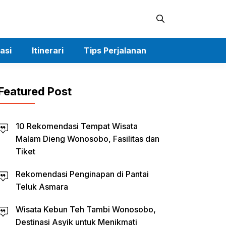
asi
Itinerari
Tips Perjalanan
Featured Post
10 Rekomendasi Tempat Wisata
Malam Dieng Wonosobo, Fasilitas dan
Tiket
Rekomendasi Penginapan di Pantai
Teluk Asmara
Wisata Kebun Teh Tambi Wonosobo,
Destinasi Asyik untuk Menikmati