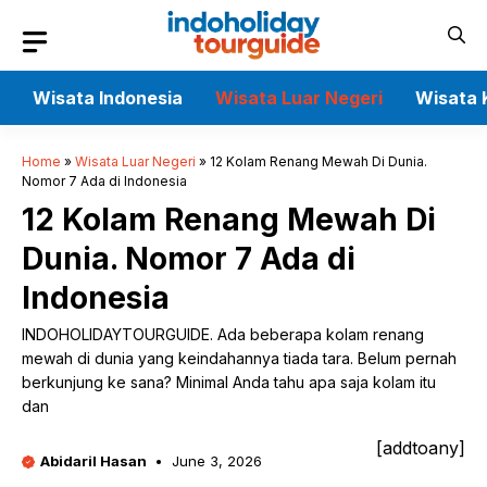
Skip
to
content
Wisata Indonesia
Wisata Luar Negeri
Wisata 
Home
»
Wisata Luar Negeri
»
12 Kolam Renang Mewah Di Dunia.
Nomor 7 Ada di Indonesia
12 Kolam Renang Mewah Di
Dunia. Nomor 7 Ada di
Indonesia
INDOHOLIDAYTOURGUIDE. Ada beberapa kolam renang
mewah di dunia yang keindahannya tiada tara. Belum pernah
berkunjung ke sana? Minimal Anda tahu apa saja kolam itu
dan
[addtoany]
Abidaril Hasan
June 3, 2026