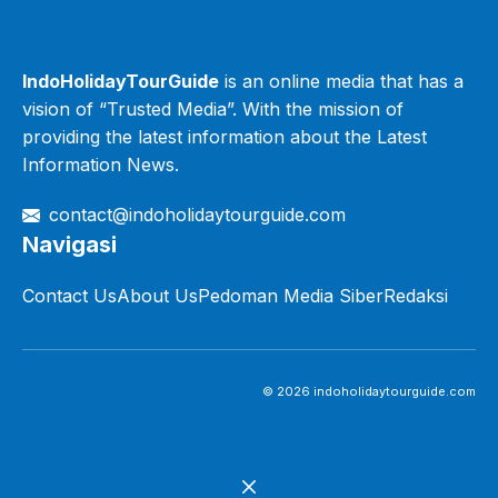
IndoHolidayTourGuide
is an online media that has a
vision of “Trusted Media”. With the mission of
providing the latest information about the Latest
Information News.
contact@indoholidaytourguide.com
Navigasi
Contact Us
About Us
Pedoman Media Siber
Redaksi
© 2026 indoholidaytourguide.com