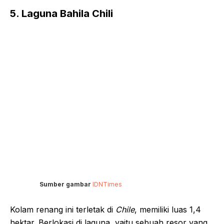
5. Laguna Bahila Chili
Sumber gambar
IDNTimes
Kolam renang ini terletak di
Chile
, memiliki luas 1,4
hektar. Berlokasi di laguna, yaitu sebuah resor yang