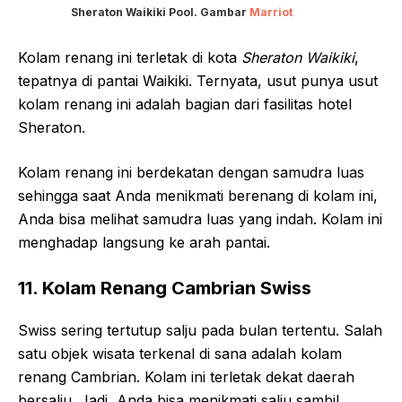
Sheraton Waikiki Pool. Gambar
Marriot
Kolam renang ini terletak di kota
Sheraton Waikiki
,
tepatnya di pantai Waikiki. Ternyata, usut punya usut
kolam renang ini adalah bagian dari fasilitas hotel
Sheraton.
Kolam renang ini berdekatan dengan samudra luas
sehingga saat Anda menikmati berenang di kolam ini,
Anda bisa melihat samudra luas yang indah. Kolam ini
menghadap langsung ke arah pantai.
11. Kolam Renang Cambrian Swiss
Swiss sering tertutup salju pada bulan tertentu. Salah
satu objek wisata terkenal di sana adalah kolam
renang Cambrian. Kolam ini terletak dekat daerah
bersalju. Jadi, Anda bisa menikmati salju sambil