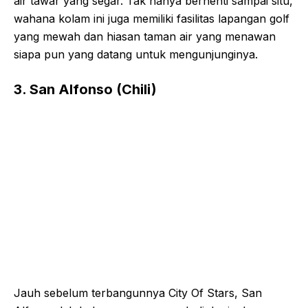
air tawar yang segar. Tak hanya berhenti sampai situ,
wahana kolam ini juga memiliki fasilitas lapangan golf
yang mewah dan hiasan taman air yang menawan
siapa pun yang datang untuk mengunjunginya.
3. San Alfonso (Chili)
Jauh sebelum terbangunnya City Of Stars, San