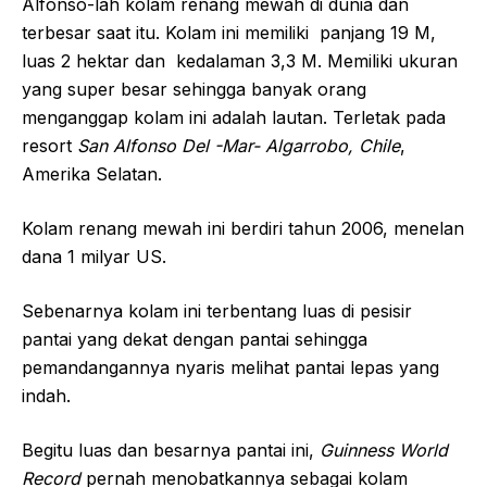
Alfonso-lah kolam renang mewah di dunia dan
terbesar saat itu. Kolam ini memiliki panjang 19 M,
luas 2 hektar dan kedalaman 3,3 M. Memiliki ukuran
yang super besar sehingga banyak orang
menganggap kolam ini adalah lautan. Terletak pada
resort
San Alfonso Del -Mar- Algarrobo, Chile
,
Amerika Selatan.
Kolam renang mewah ini berdiri tahun 2006, menelan
dana 1 milyar US.
Sebenarnya kolam ini terbentang luas di pesisir
pantai yang dekat dengan pantai sehingga
pemandangannya nyaris melihat pantai lepas yang
indah.
Begitu luas dan besarnya pantai ini,
Guinness World
Record
pernah menobatkannya sebagai kolam