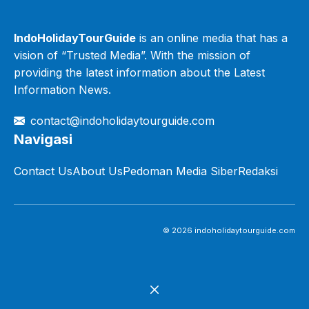
IndoHolidayTourGuide
is an online media that has a
vision of “Trusted Media”. With the mission of
providing the latest information about the Latest
Information News.
contact@indoholidaytourguide.com
Navigasi
Contact Us
About Us
Pedoman Media Siber
Redaksi
© 2026 indoholidaytourguide.com
Close