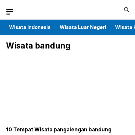
Skip
to
content
Wisata Indonesia
Wisata Luar Negeri
Wisata 
Wisata bandung
10 Tempat Wisata pangalengan bandung