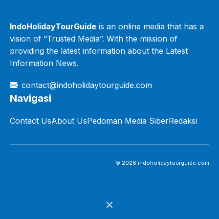
IndoHolidayTourGuide
is an online media that has a
vision of “Trusted Media”. With the mission of
providing the latest information about the Latest
Information News.
contact@indoholidaytourguide.com
Navigasi
Contact Us
About Us
Pedoman Media Siber
Redaksi
© 2026 indoholidaytourguide.com
Close