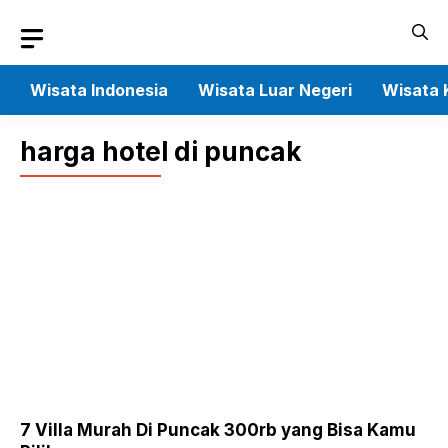
Skip
to
content
Wisata Indonesia
Wisata Luar Negeri
Wisata 
harga hotel di puncak
7 Villa Murah Di Puncak 300rb yang Bisa Kamu